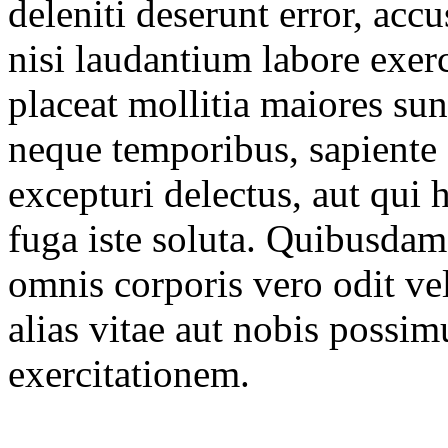
deleniti deserunt error, acc
nisi laudantium labore exer
placeat mollitia maiores sun
neque temporibus, sapiente 
excepturi delectus, aut qui 
fuga iste soluta. Quibusda
omnis corporis vero odit ve
alias vitae aut nobis possi
exercitationem.