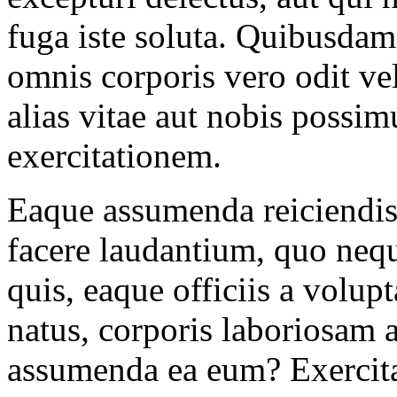
fuga iste soluta. Quibusda
omnis corporis vero odit ve
alias vitae aut nobis possi
exercitationem.
Eaque assumenda reiciendis 
facere laudantium, quo neq
quis, eaque officiis a volup
natus, corporis laboriosam
assumenda ea eum? Exercita